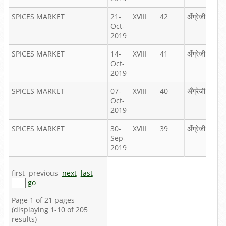
SPICES MARKET
21-
XVIII
42
अँग्रेजी
स्पाइ
Oct-
इंडिया
2019
साप्त
SPICES MARKET
14-
XVIII
41
अँग्रेजी
स्पाइ
Oct-
इंडिया
2019
साप्त
SPICES MARKET
07-
XVIII
40
अँग्रेजी
स्पाइ
Oct-
इंडिया
2019
साप्त
SPICES MARKET
30-
XVIII
39
अँग्रेजी
स्पाइ
Sep-
इंडिया
2019
साप्त
first
previous
next
last
go
Page 1 of 21 pages
(displaying 1-10 of 205
results)