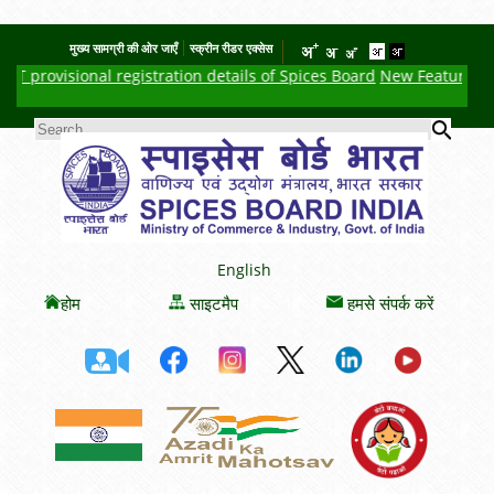
मुख्य सामग्री की ओर जाएँ
स्क्रीन रीडर एक्सेस
T provisional registration details of Spices Board
New Feature : Cli
Sear
SEARCH FORM
English
होम
साइटमैप
हमसे संपर्क करें