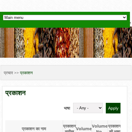
YOU ARE HERE
प्रचार
>>
प्रकाशन
प्रकाशन
भाषा
प्रकाशन
Volume
प्रकाशन
प्रक
प्रकाशन का नाम
Volume
तारीख
No.
की भाषा
का प्